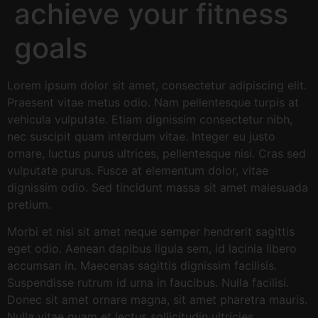
achieve your fitness
goals
Lorem ipsum dolor sit amet, consectetur adipiscing elit.
Praesent vitae metus odio. Nam pellentesque turpis at
vehicula vulputate. Etiam dignissim consectetur nibh,
nec suscipit quam interdum vitae. Integer eu justo
ornare, luctus purus ultrices, pellentesque nisi. Cras sed
vulputate purus. Fusce at elementum dolor, vitae
dignissim odio. Sed tincidunt massa sit amet malesuada
pretium.
Morbi et nisl sit amet neque semper hendrerit sagittis
eget odio. Aenean dapibus ligula sem, id lacinia libero
accumsan in. Maecenas sagittis dignissim facilisis.
Suspendisse rutrum id urna in faucibus. Nulla facilisi.
Donec sit amet ornare magna, sit amet pharetra mauris.
Nulla vitae quam et lectus sollicitudin ultricies