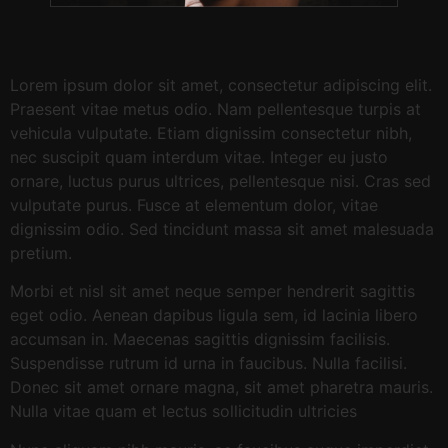
Lorem ipsum dolor sit amet, consectetur adipiscing elit.
Praesent vitae metus odio. Nam pellentesque turpis at
vehicula vulputate. Etiam dignissim consectetur nibh,
nec suscipit quam interdum vitae. Integer eu justo
ornare, luctus purus ultrices, pellentesque nisi. Cras sed
vulputate purus. Fusce at elementum dolor, vitae
dignissim odio. Sed tincidunt massa sit amet malesuada
pretium.
Morbi et nisl sit amet neque semper hendrerit sagittis
eget odio. Aenean dapibus ligula sem, id lacinia libero
accumsan in. Maecenas sagittis dignissim facilisis.
Suspendisse rutrum id urna in faucibus. Nulla facilisi.
Donec sit amet ornare magna, sit amet pharetra mauris.
Nulla vitae quam et lectus sollicitudin ultricies