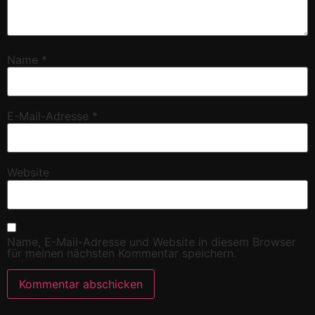
Name
*
E-Mail-Adresse
*
Website
Name, E-Mail-Adresse und Website in diesem Browser
für meinen nächsten Kommentar speichern.